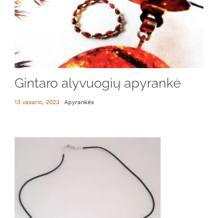
Gintaro alyvuogių apyrankė
13 vasario, 2023
Apyrankės