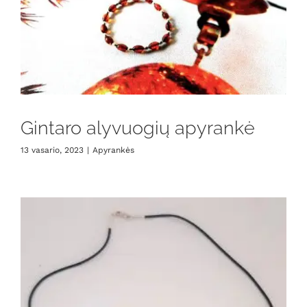
Gintaro alyvuogių apyrankė
13 vasario, 2023
|
Apyrankės