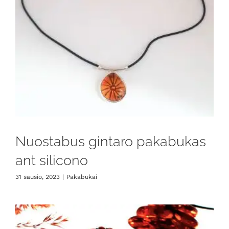
Nuostabus gintaro pakabukas
ant silicono
31 sausio, 2023
|
Pakabukai