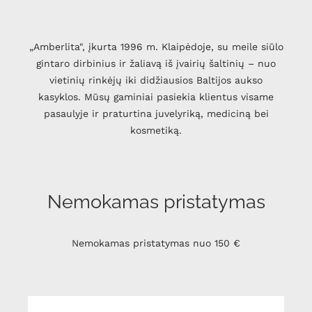
„Amberlita", įkurta 1996 m. Klaipėdoje, su meile siūlo
gintaro dirbinius ir žaliavą iš įvairių šaltinių – nuo
vietinių rinkėjų iki didžiausios Baltijos aukso
kasyklos. Mūsų gaminiai pasiekia klientus visame
pasaulyje ir praturtina juvelyriką, mediciną bei
kosmetiką.
Nemokamas pristatymas
Nemokamas pristatymas nuo 150 €