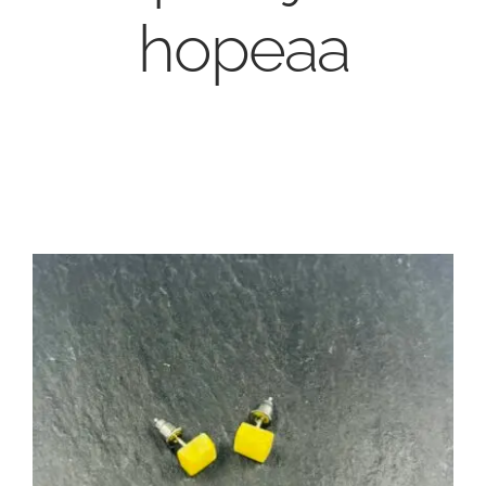
hopeaa