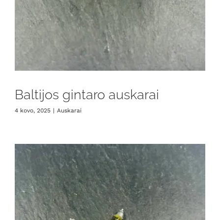
Baltijos gintaro auskarai
4 kovo, 2025
|
Auskarai