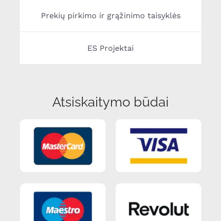
Prekių pirkimo ir grąžinimo taisyklės
ES Projektai
Atsiskaitymo būdai