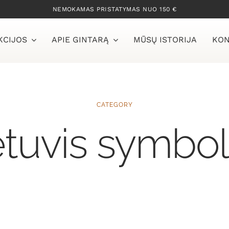
NEMOKAMAS PRISTATYMAS NUO 150 €
KCIJOS
APIE GINTARĄ
MŪSŲ ISTORIJA
KON
CATEGORY
etuvis symbol