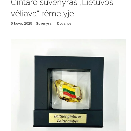
Gintaro suvenyras „Lietuvos
vėliava“ rėmelyje
5 kovo, 2025
|
Suvenyrai ir Dovanos