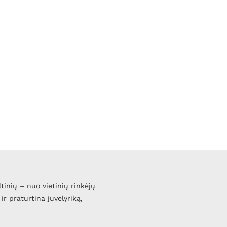
ltinių – nuo vietinių rinkėjų
ir praturtina juvelyriką,