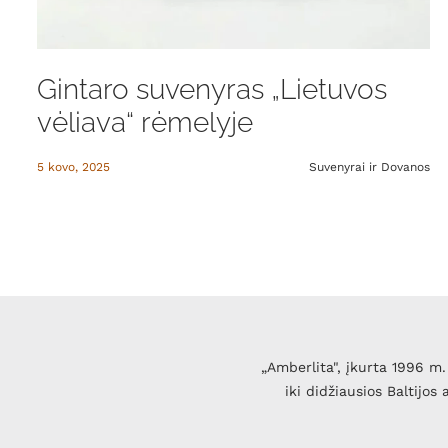
Gintaro suvenyras „Lietuvos
vėliava“ rėmelyje
5 kovo, 2025
Suvenyrai ir Dovanos
„Amberlita", įkurta 1996 m. 
iki didžiausios Baltijos