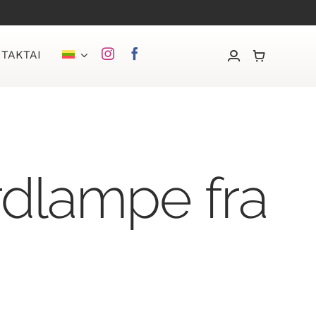
TAKTAI
rdlampe fra