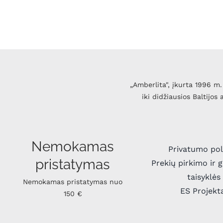
„Amberlita", įkurta 1996 m. 
iki didžiausios Baltijos
Nemokamas
Privatumo pol
pristatymas
Prekių pirkimo ir 
taisyklės
Nemokamas pristatymas nuo
ES Projekt
150 €