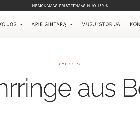
NEMOKAMAS PRISTATYMAS NUO 150 €
KCIJOS
APIE GINTARĄ
MŪSŲ ISTORIJA
KON
CATEGORY
rringe aus B