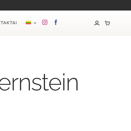
TAKTAI
ernstein