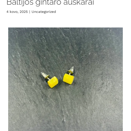
Baltijos gintaro auskarai
4 kovo, 2025
|
Uncategorized