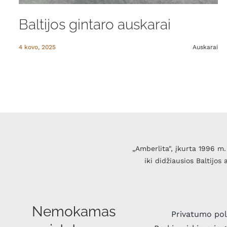
Baltijos gintaro auskarai
4 kovo, 2025
Auskarai
„Amberlita", įkurta 1996 m. 
iki didžiausios Baltijos
Nemokamas
Privatumo pol