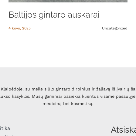
Baltijos gintaro auskarai
4 kovo, 2025
Uncategorized
Klaipėdoje, su meile siūlo gintaro dirbinius ir žaliavą iš įvairių ša
 aukso kasyklos. Mūsų gaminiai pasiekia klientus visame pasaulyje 
mediciną bei kosmetiką.
Atsisk
itika