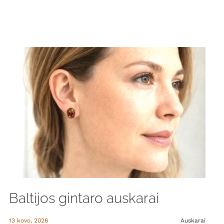
Baltijos gintaro auskarai
13 kovo, 2026
Auskarai