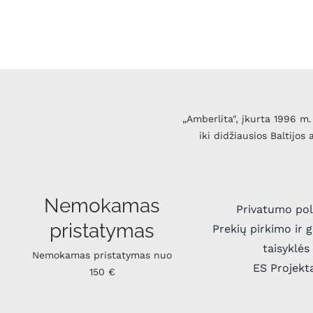
„Amberlita", įkurta 1996 m. 
iki didžiausios Baltijos
Nemokamas
Privatumo pol
pristatymas
Prekių pirkimo ir 
taisyklės
Nemokamas pristatymas nuo
ES Projekt
150 €