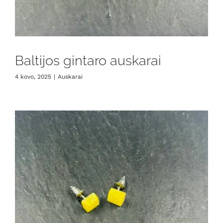
Baltijos gintaro auskarai
4 kovo, 2025
|
Auskarai