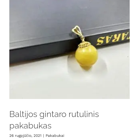
Baltijos gintaro rutulinis
pakabukas
26 rugpjūčio, 2021
|
Pakabukai