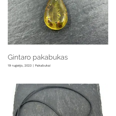
Gintaro pakabukas
19 rugsėjo, 2023
|
Pakabukai