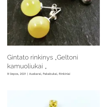
Gintato rinkinys „Geltoni
kamuoliukai „
9 liepos, 2021
|
Auskarai
,
Pakabukai
,
Rinkiniai