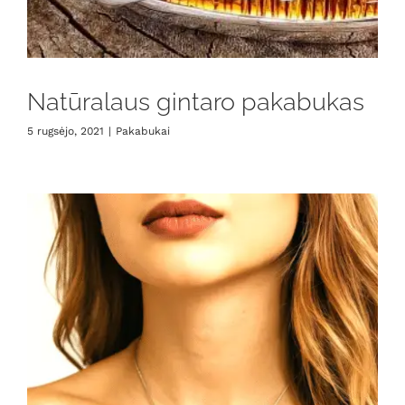
Natūralaus gintaro pakabukas
5 rugsėjo, 2021
|
Pakabukai