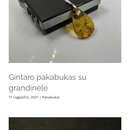
Gintaro pakabukas su
grandinėle
17 rugpjūčio, 2021
|
Pakabukai