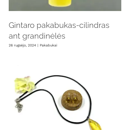
Gintaro pakabukas-cilindras
ant grandinėlės
26 rugsėjo, 2024
|
Pakabukai