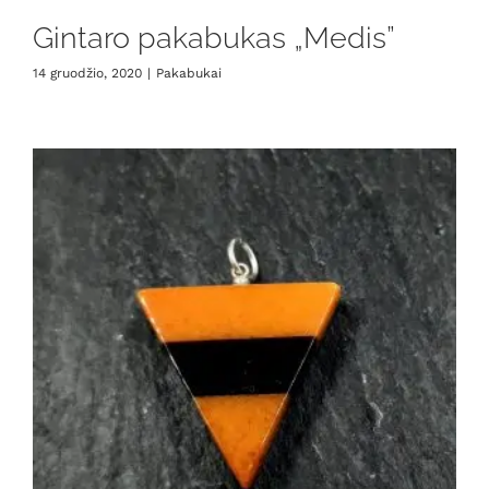
Gintaro pakabukas „Medis”
14 gruodžio, 2020
|
Pakabukai