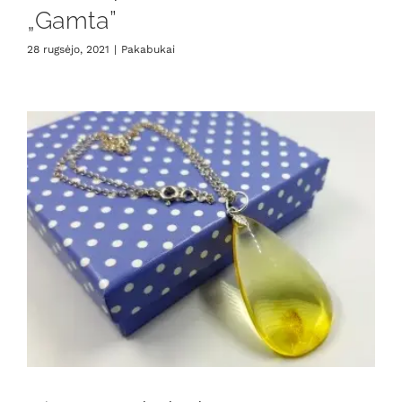
„Gamta”
28 rugsėjo, 2021
|
Pakabukai