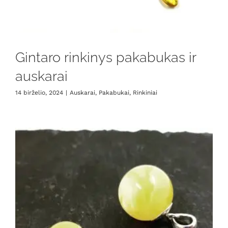
Gintaro rinkinys pakabukas ir
auskarai
14 birželio, 2024
|
Auskarai
,
Pakabukai
,
Rinkiniai