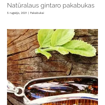
Natūralaus gintaro pakabukas
5 rugsėjo, 2021
|
Pakabukai