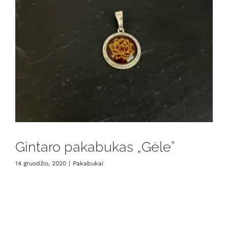
Gintaro pakabukas „Gėle”
14 gruodžio, 2020
|
Pakabukai