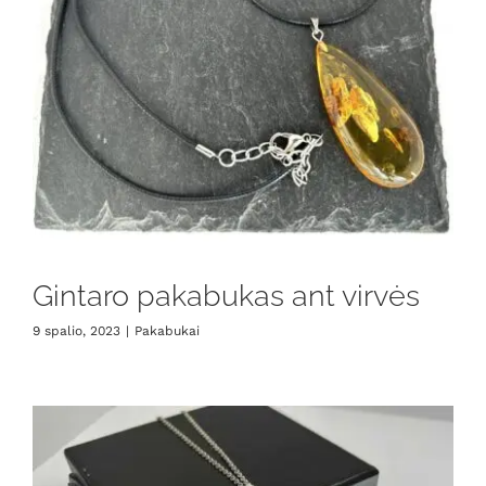
Gintaro pakabukas ant virvės
9 spalio, 2023
|
Pakabukai