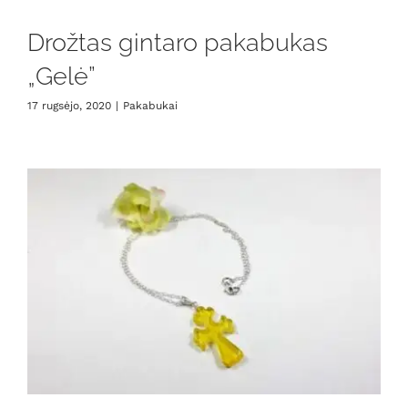
Drožtas gintaro pakabukas
„Gelė”
17 rugsėjo, 2020
|
Pakabukai