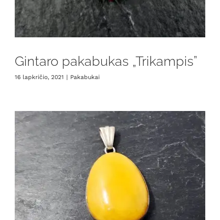
Gintaro pakabukas „Trikampis”
16 lapkričio, 2021
|
Pakabukai