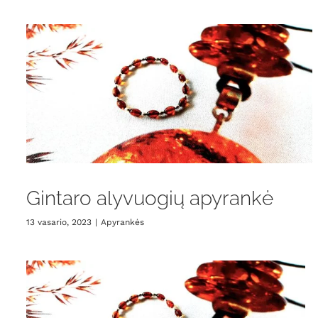
Gintaro alyvuogių apyrankė
13 vasario, 2023
|
Apyrankės