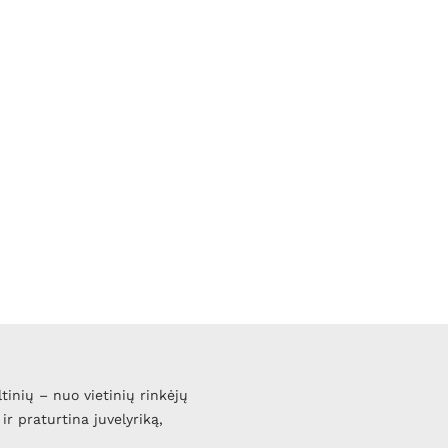
ltinių – nuo vietinių rinkėjų
ir praturtina juvelyriką,