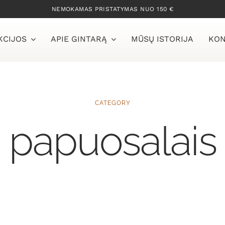
NEMOKAMAS PRISTATYMAS NUO 150 €
KCIJOS
APIE GINTARĄ
MŪSŲ ISTORIJA
KON
CATEGORY
papuosalais