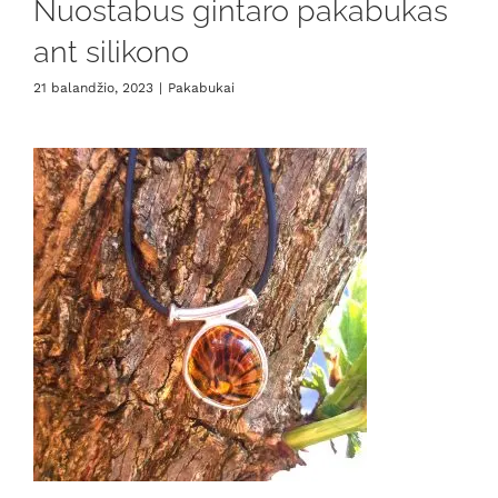
Nuostabus gintaro pakabukas
ant silikono
21 balandžio, 2023
|
Pakabukai