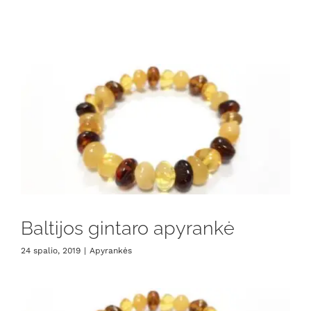
Baltijos gintaro apyrankė
24 spalio, 2019
|
Apyrankės