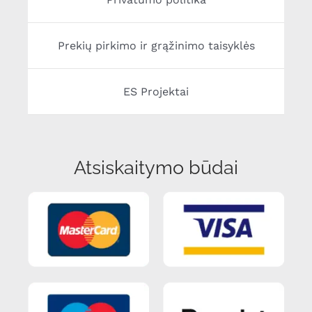
Prekių pirkimo ir grąžinimo taisyklės
ES Projektai
Atsiskaitymo būdai