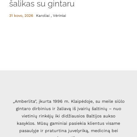
šalikas su gintaru
31 kovo, 2026
Karoliai , Vėriniai
„Amberlita", įkurta 1996 m. Klaipėdoje, su meile siūlo
gintaro dirbinius ir žaliavą iš įvairių šaltinių – nuo
vietinių rinkėjų iki didžiausios Baltijos aukso
kasyklos. Mūsų gaminiai pasiekia klientus visame
pasaulyje ir praturtina juvelyriką, mediciną bei