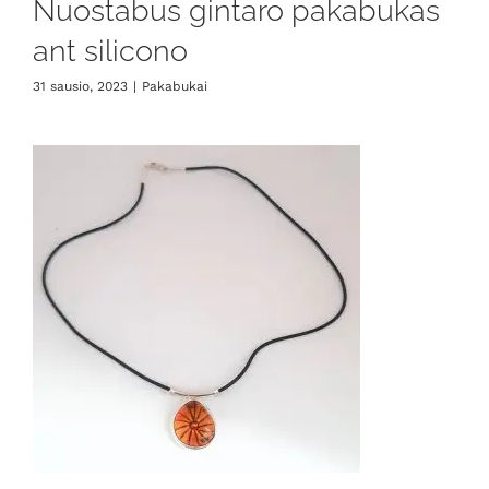
Nuostabus gintaro pakabukas
ant silicono
31 sausio, 2023
|
Pakabukai