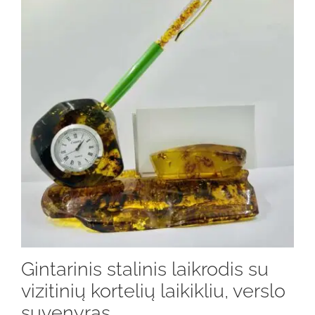
Gintarinis stalinis laikrodis su
vizitinių kortelių laikikliu, verslo
suvenyras