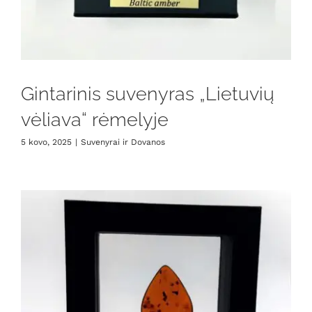
Gintarinis suvenyras „Lietuvių
vėliava“ rėmelyje
5 kovo, 2025
|
Suvenyrai ir Dovanos