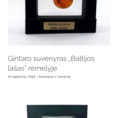
Gintaro suvenyras „Baltijos
lašas” rėmelyje
24 lapkričio, 2022
|
Suvenyrai ir Dovanos