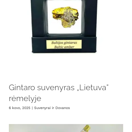
Gintaro suvenyras „Lietuva“
rėmelyje
6 kovo, 2025
|
Suvenyrai ir Dovanos