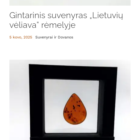
Gintarinis suvenyras „Lietuvių
vėliava“ rėmelyje
5 kovo, 2025
Suvenyrai ir Dovanos