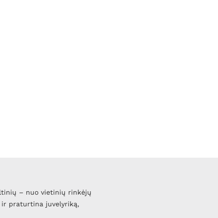
ltinių – nuo vietinių rinkėjų
ir praturtina juvelyriką,