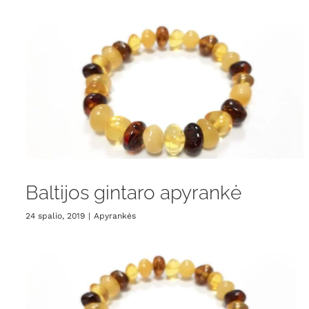
Baltijos gintaro apyrankė
24 spalio, 2019
|
Apyrankės