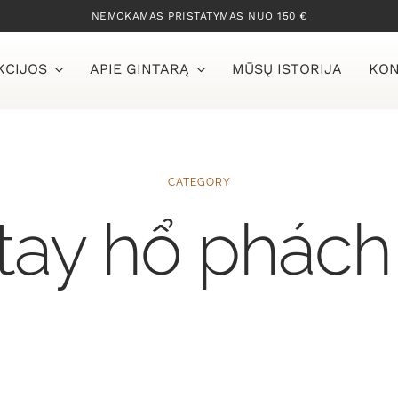
NEMOKAMAS PRISTATYMAS NUO 150 €
KCIJOS
APIE GINTARĄ
MŪSŲ ISTORIJA
KON
CATEGORY
tay hổ phách 