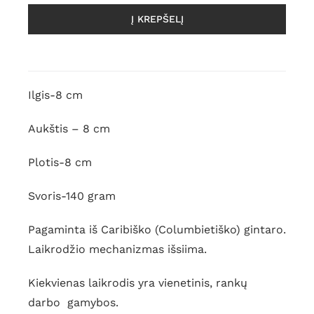
Į KREPŠELĮ
Ilgis-8 cm
Aukštis – 8 cm
Plotis-8 cm
Svoris-140 gram
Pagaminta iš Caribiško (Columbietiško) gintaro.
Laikrodžio mechanizmas išsiima.
Kiekvienas laikrodis yra vienetinis, rankų
darbo gamybos.