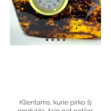
Klientams, kurie pirko šį
produktą, taip pat patiko: