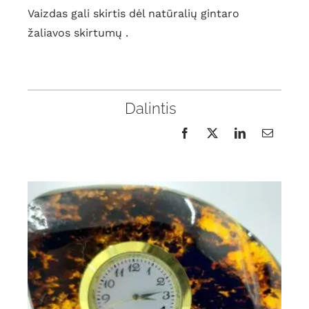
Vaizdas gali skirtis dėl natūralių gintaro
žaliavos skirtumų .
Dalintis