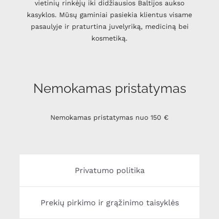
vietinių rinkėjų iki didžiausios Baltijos aukso
kasyklos. Mūsų gaminiai pasiekia klientus visame
pasaulyje ir praturtina juvelyriką, mediciną bei
kosmetiką.
Nemokamas pristatymas
Nemokamas pristatymas nuo 150 €
Privatumo politika
Prekių pirkimo ir grąžinimo taisyklės