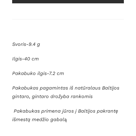
Svoris-9.4 g
Ilgis-40 cm
Pakabuko ilgis-7.2 cm
Pakabukas pagamintas iš natūralaus Baltijos
gintaro,
gintaro drožyba rankomis
Pakabukas primena jūros į Baltijos pakrantę
išmestą medžio gabal
ą