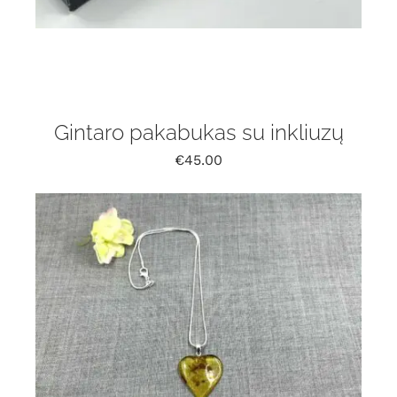
Gintaro pakabukas su inkliuzų
€
45.00