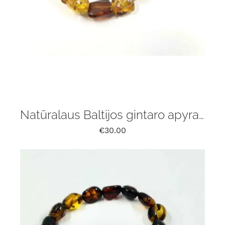
Natūralaus Baltijos gintaro apyrankė
€
30.00