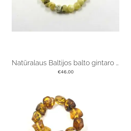
Natūralaus Baltijos balto gintaro apyrankė
€
46.00