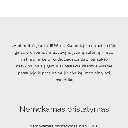
„Amberlita", įkurta 1996 m. Klaipėdoje, su meile siūlo
gintaro dirbinius ir žaliavą iš įvairių šaltinių – nuo
vietinių rinkėjų iki didžiausios Baltijos aukso
kasyklos. Mūsų gaminiai pasiekia klientus visame
pasaulyje ir praturtina juvelyriką, mediciną bei
kosmetiką.
Nemokamas pristatymas
Nemokamas pristatymas nuo 150 €