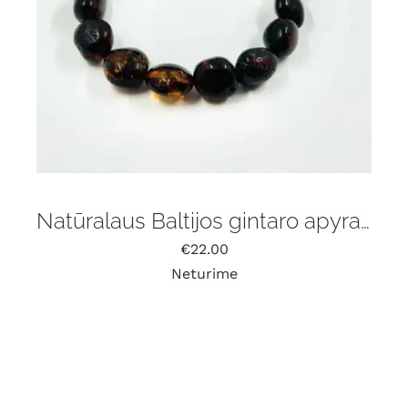
Natūralaus Baltijos gintaro apyrankė
€
22.00
Neturime