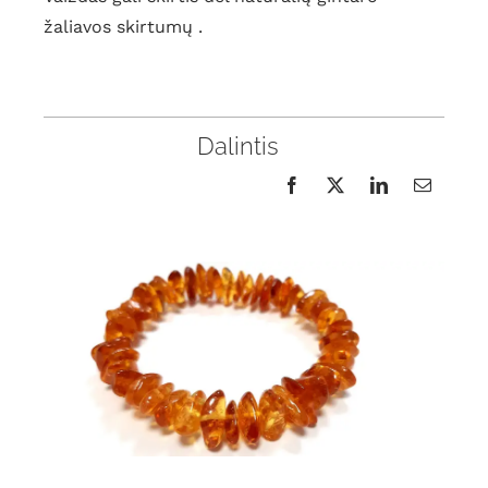
žaliavos skirtumų .
Dalintis