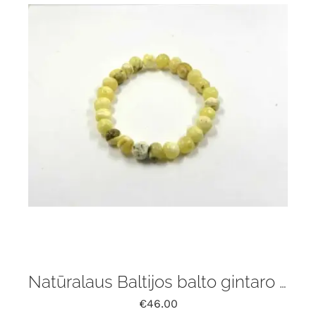
Natūralaus Baltijos balto gintaro apyrankė
€
46.00