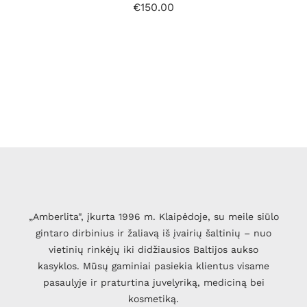
€
150.00
„Amberlita", įkurta 1996 m. Klaipėdoje, su meile siūlo
gintaro dirbinius ir žaliavą iš įvairių šaltinių – nuo
vietinių rinkėjų iki didžiausios Baltijos aukso
kasyklos. Mūsų gaminiai pasiekia klientus visame
pasaulyje ir praturtina juvelyriką, mediciną bei
kosmetiką.