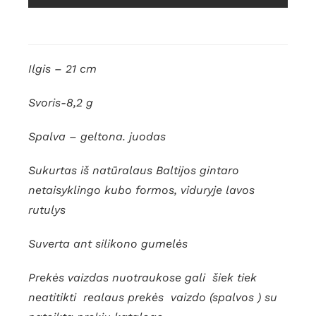
Ilgis – 21 cm
Svoris-8,2 g
Spalva – geltona. juodas
Sukurtas iš natūralaus Baltijos gintaro
netaisyklingo kubo formos, viduryje lavos
rutulys
Suverta ant silikono gumelės
Prekės vaizdas nuotraukose gali šiek tiek
neatitikti realaus prekės vaizdo (spalvos ) su