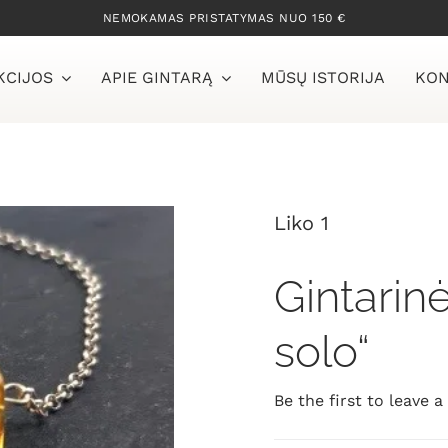
NEMOKAMAS PRISTATYMAS NUO 150 €
KCIJOS
APIE GINTARĄ
MŪSŲ ISTORIJA
KON
Liko 1
Gintarin
solo“
Be the first to leave a