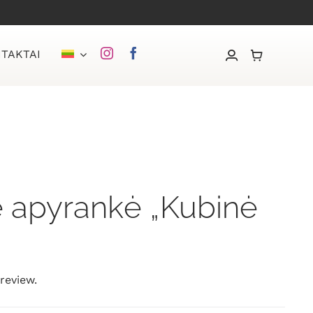
TAKTAI
ė apyrankė „Kubinė
 review.