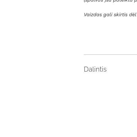
Vaizdas gali skirtis dė
Dalintis