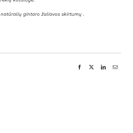
l natūralių gintaro žaliavos skirtumų .