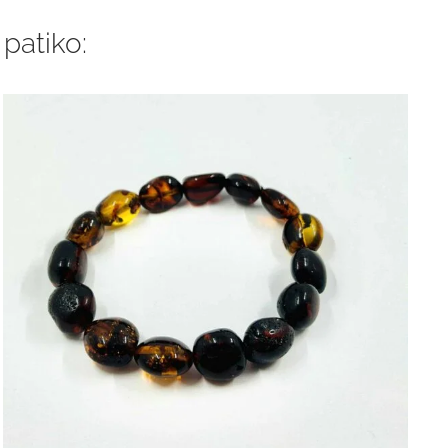
 patiko: