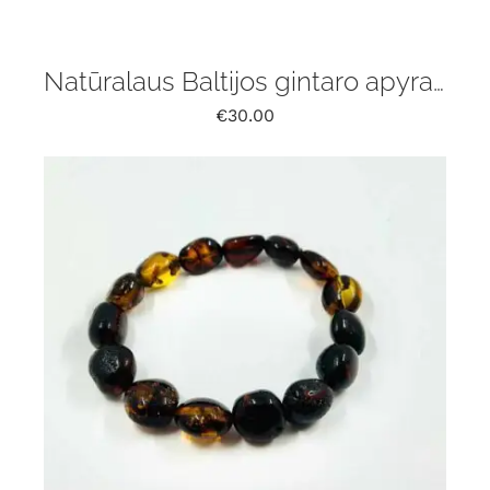
Natūralaus Baltijos gintaro apyrankė
€
30.00