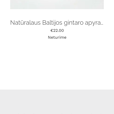
Natūralaus Baltijos gintaro apyrankė
€
22.00
Neturime