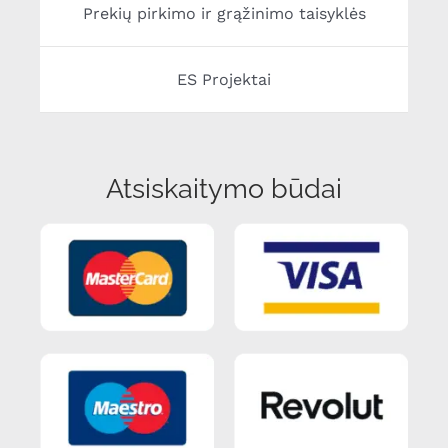
Prekių pirkimo ir grąžinimo taisyklės
ES Projektai
Atsiskaitymo būdai