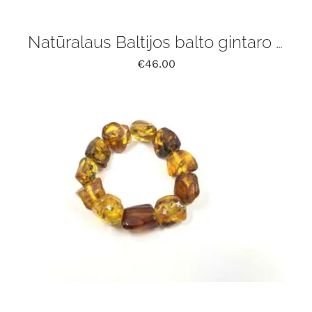
Natūralaus Baltijos balto gintaro apyrankė
€
46.00