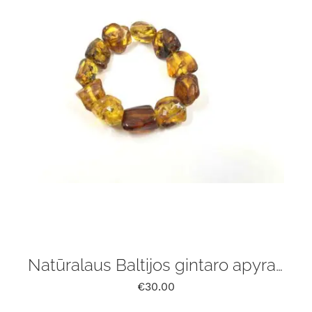
Natūralaus Baltijos gintaro apyrankė
€
30.00