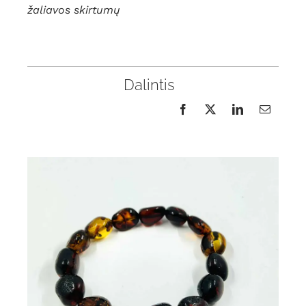
žaliavos skirtumų
Dalintis