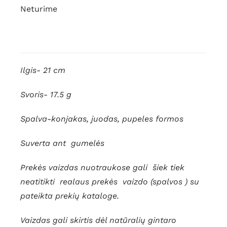
Neturime
Ilgis- 21 cm
Svoris- 17.5 g
Spalva-konjakas, juodas, pupeles formos
Suverta ant gumelės
Prekės vaizdas nuotraukose gali šiek tiek
neatitikti realaus prekės vaizdo (spalvos ) su
pateikta prekių kataloge.
Vaizdas gali skirtis dėl natūralių gintaro