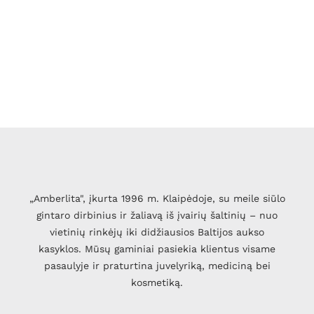
„Amberlita", įkurta 1996 m. Klaipėdoje, su meile siūlo
gintaro dirbinius ir žaliavą iš įvairių šaltinių – nuo
vietinių rinkėjų iki didžiausios Baltijos aukso
kasyklos. Mūsų gaminiai pasiekia klientus visame
pasaulyje ir praturtina juvelyriką, mediciną bei
kosmetiką.