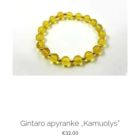
Gintaro apyrankė „Kamuolys”
€
32.00