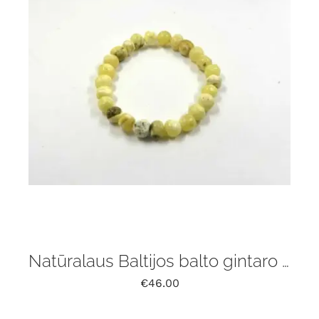
Natūralaus Baltijos balto gintaro apyrankė
€
46.00