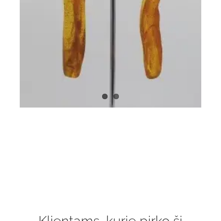
Klientams, kurie pirko šį