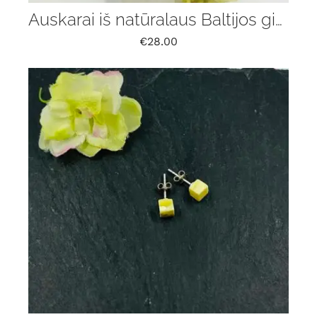
Auskarai iš natūralaus Baltijos gintaro
€
28.00