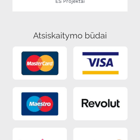
ES Projektai
Atsiskaitymo būdai