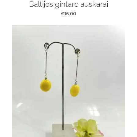
Baltijos gintaro auskarai
€
15.00