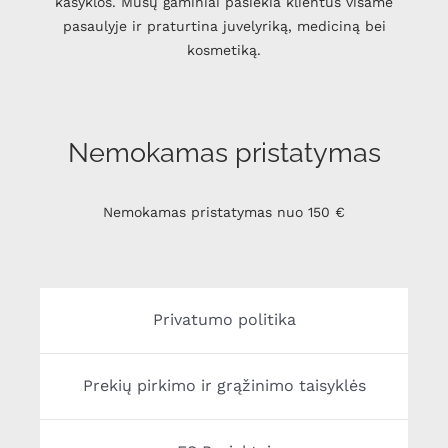
kasyklos. Mūsų gaminiai pasiekia klientus visame
pasaulyje ir praturtina juvelyriką, mediciną bei
kosmetiką.
Nemokamas pristatymas
Nemokamas pristatymas nuo 150 €
Privatumo politika
Prekių pirkimo ir grąžinimo taisyklės