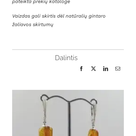
pateikta prekių kataloge
Vaizdas gali skirtis dėl natūralių gintaro
žaliavos skirtumų
Dalintis