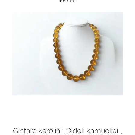
€
83.00
Gintaro karoliai „Dideli kamuoliai „