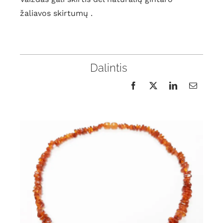
žaliavos skirtumų .
Dalintis