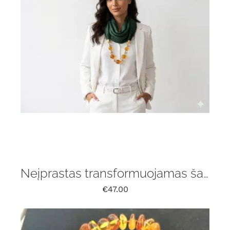
Neįprastas transformuojamas šalikas su gintaru
€
47.00