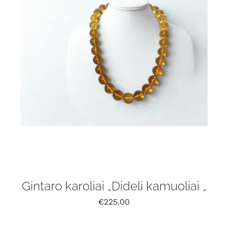
Gintaro karoliai „Dideli kamuoliai „
€
225.00