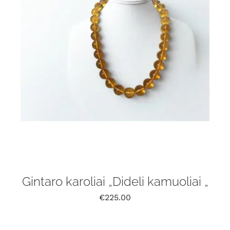
Gintaro karoliai „Dideli kamuoliai „
€
225.00