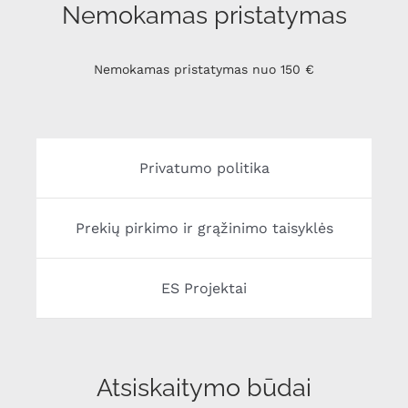
Nemokamas pristatymas
Nemokamas pristatymas nuo 150 €
Privatumo politika
Prekių pirkimo ir grąžinimo taisyklės
ES Projektai
Atsiskaitymo būdai