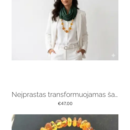
Neįprastas transformuojamas šalikas su gintaru
€
47.00