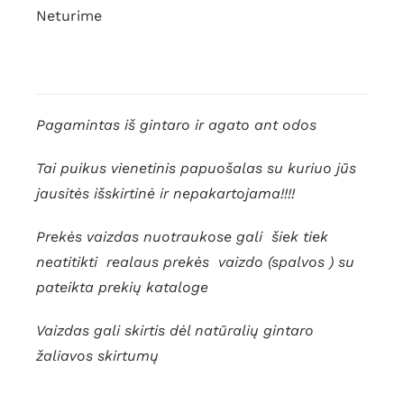
Neturime
Pagamintas iš gintaro ir agato ant odos
Tai puikus vienetinis papuošalas su kuriuo jūs
jausitės išskirtinė ir nepakartojama!!!!
Prekės vaizdas nuotraukose gali šiek tiek
neatitikti realaus prekės vaizdo (spalvos ) su
pateikta prekių kataloge
Vaizdas gali skirtis dėl natūralių gintaro
žaliavos skirtumų