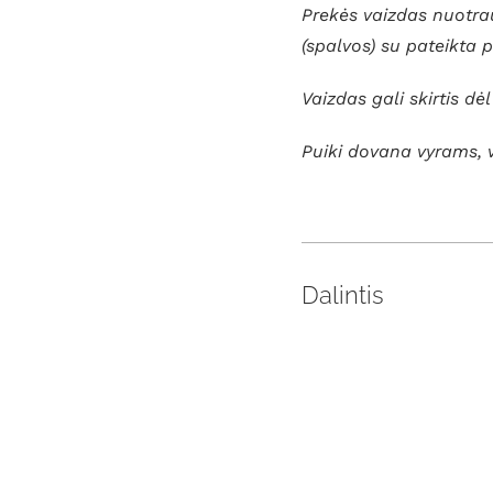
Prekės vaizdas nuotrau
(spalvos) su pateikta 
Vaizdas gali skirtis dė
Puiki dovana vyrams, 
Dalintis