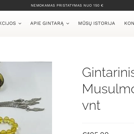
NEMOKAMAS PRISTATYMAS NUO 150 €
KCIJOS
APIE GINTARĄ
MŪSŲ ISTORIJA
KON
Gintarini
Musulmon
vnt