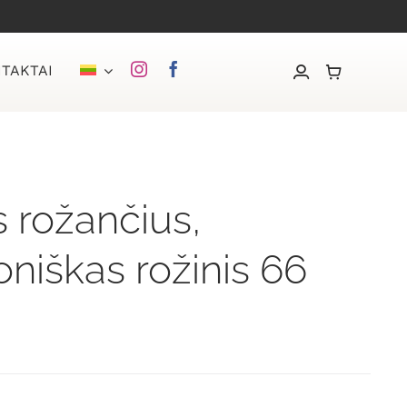
TAKTAI
s rožančius,
iškas rožinis 66