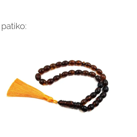
 patiko: