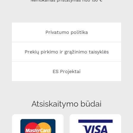
Nemokamas pristatymas nuo 150 €
Privatumo politika
Prekių pirkimo ir grąžinimo taisyklės
ES Projektai
Atsiskaitymo būdai