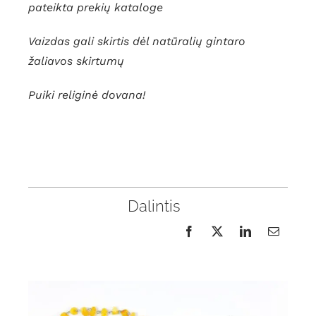
pateikta prekių kataloge
Vaizdas gali skirtis dėl natūralių gintaro
žaliavos skirtumų
Puiki religinė dovana!
Dalintis