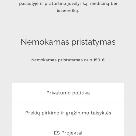
pasaulyje ir praturtina juvelyriką, mediciną bei
kosmetiką.
Nemokamas pristatymas
Nemokamas pristatymas nuo 150 €
Privatumo politika
Prekių pirkimo ir grąžinimo taisyklės
ES Projektai