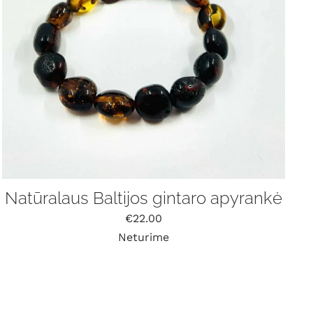
Natūralaus Baltijos gintaro apyrankė
€
22.00
Neturime