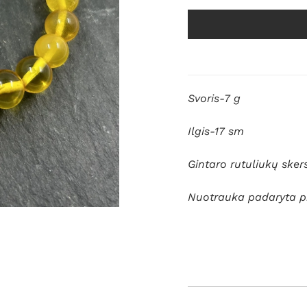
Svoris-7 g
Ilgis-17 sm
Gintaro rutuliukų sk
Nuotrauka padaryta p