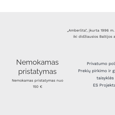
„Amberlita", įkurta 1996 m. 
iki didžiausios Baltijos
Nemokamas
Privatumo pol
pristatymas
Prekių pirkimo ir 
taisyklės
Nemokamas pristatymas nuo
ES Projekt
150 €