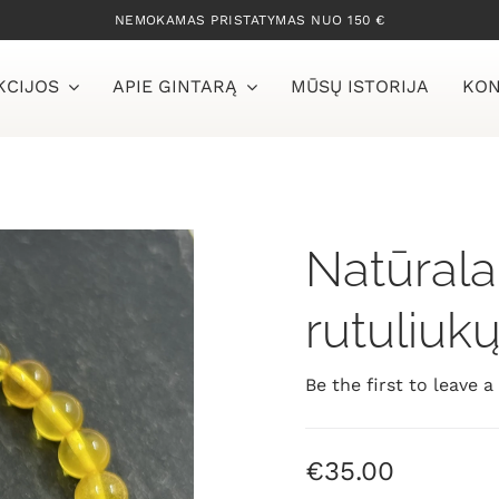
NEMOKAMAS PRISTATYMAS NUO 150 €
KCIJOS
APIE GINTARĄ
MŪSŲ ISTORIJA
KON
Natūrala
rutuliuk
Be the first to leave a
€
35.00