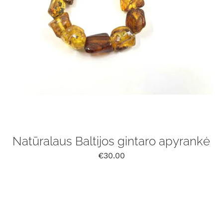
Natūralaus Baltijos gintaro apyrankė
€
30.00