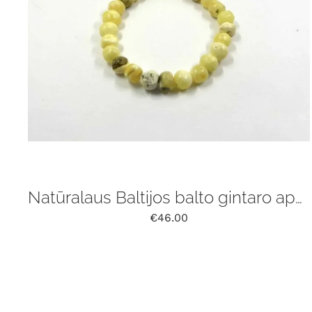
Natūralaus Baltijos balto gintaro apyrankė
€
46.00