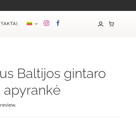
TAKTAI
us Baltijos gintaro
ų apyrankė
 review.