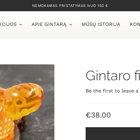
NEMOKAMAS PRISTATYMAS NUO 150 €
KCIJOS
APIE GINTARĄ
MŪSŲ ISTORIJA
KON
Gintaro f
Be the first to leave a
€
38.00