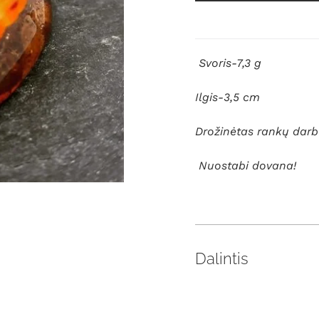
Svoris-7,3 g
Ilgis-3,5 cm
Drožinėtas rankų darba
Nuostabi dovana!
Dalintis