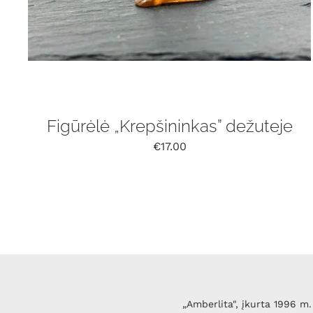
Figūrėlė „Krepšininkas” dežuteje
€
17.00
„Amberlita", įkurta 1996 m. 