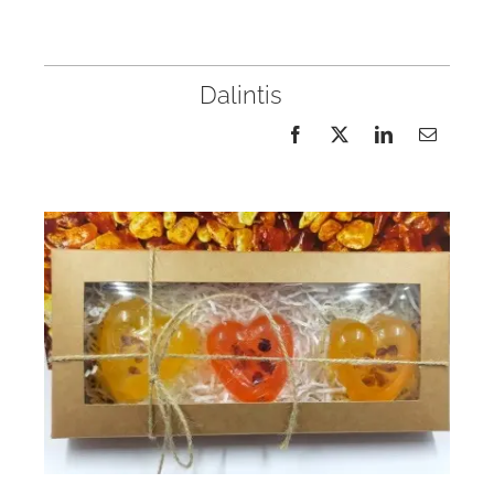
Dalintis