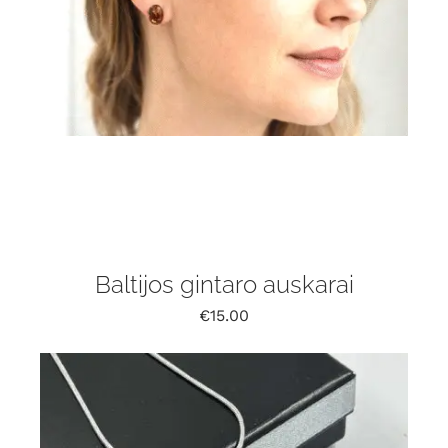
Baltijos gintaro auskarai
€
15.00