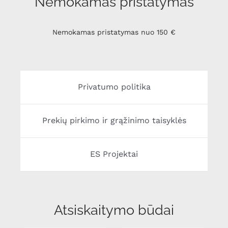
Nemokamas pristatymas
Nemokamas pristatymas nuo 150 €
Privatumo politika
Prekių pirkimo ir grąžinimo taisyklės
ES Projektai
Atsiskaitymo būdai