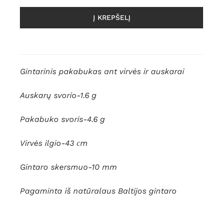
Į KREPŠELĮ
Gintarinis pakabukas ant virvės ir auskarai
Auskarų svorio-1.6 g
Pakabuko svoris-4.6 g
Virvės ilgio-43 сm
Gintaro skersmuo-10 mm
Pagaminta iš natūralaus Baltijos gintaro