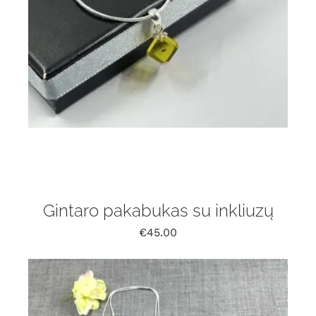
Gintaro pakabukas su inkliuzų
€
45.00