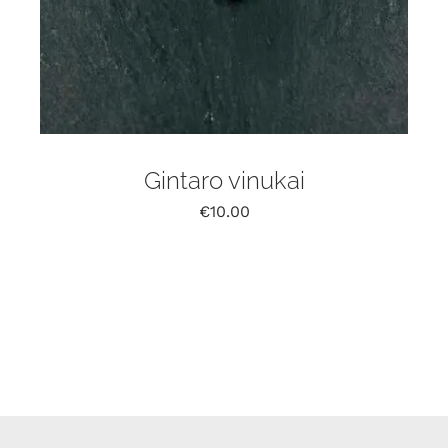
Gintaro vinukai
€
10.00