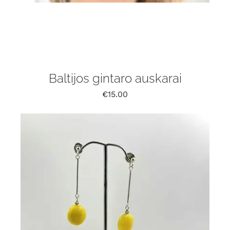
Baltijos gintaro auskarai
€
15.00