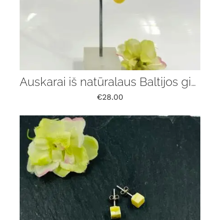
Auskarai iš natūralaus Baltijos gintaro
€
28.00