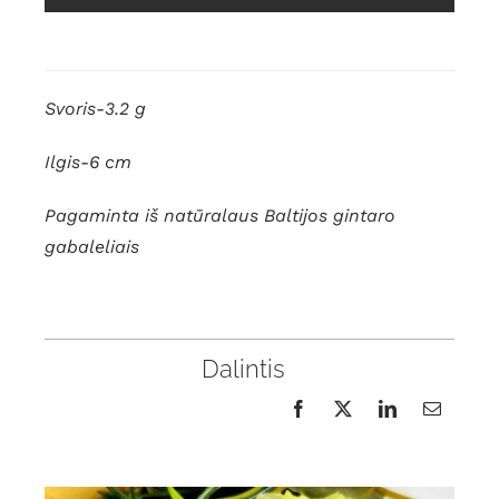
Svoris-3.2 g
Ilgis-6 cm
Pagaminta iš natūralaus Baltijos gintaro
gabaleliais
Dalintis