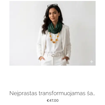
Neįprastas transformuojamas šalikas su gintaru
€
47.00