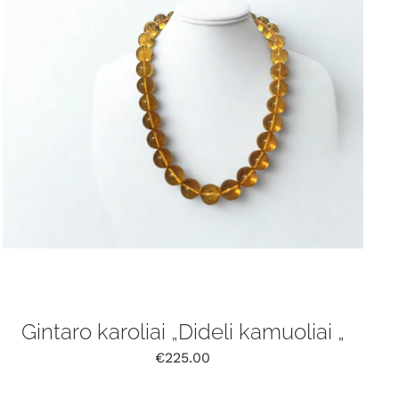
Gintaro karoliai „Dideli kamuoliai „
€
225.00