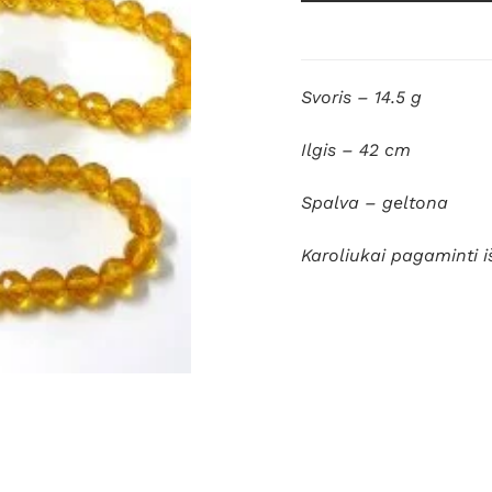
Svoris – 14.5 g
Ilgis – 42 cm
Spalva – geltona
Karoliukai pagaminti i