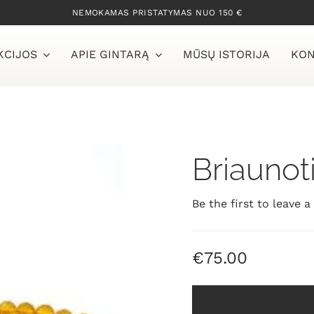
NEMOKAMAS PRISTATYMAS NUO 150 €
KCIJOS
APIE GINTARĄ
MŪSŲ ISTORIJA
KON
Briaunoti
Be the first to leave a
€
75.00