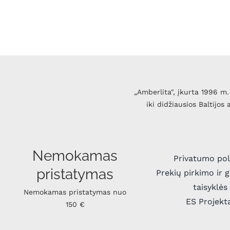
„Amberlita", įkurta 1996 m. 
iki didžiausios Baltijos
Nemokamas
Privatumo pol
pristatymas
Prekių pirkimo ir 
taisyklės
Nemokamas pristatymas nuo
ES Projekt
150 €