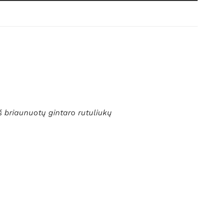
š briaunuotų gintaro rutuliukų