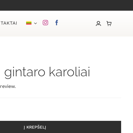
TAKTAI
 gintaro karoliai
 review.
Į KREPŠELĮ