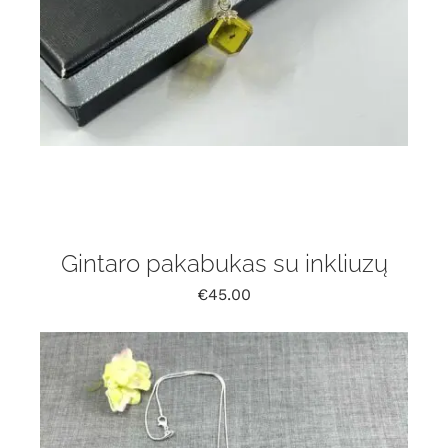
Gintaro pakabukas su inkliuzų
€
45.00