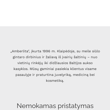
„Amberlita", įkurta 1996 m. Klaipėdoje, su meile siūlo
gintaro dirbinius ir žaliavą iš įvairių šaltinių – nuo
vietinių rinkėjų iki didžiausios Baltijos aukso
kasyklos. Mūsų gaminiai pasiekia klientus visame
pasaulyje ir praturtina juvelyriką, mediciną bei
kosmetiką.
Nemokamas pristatymas