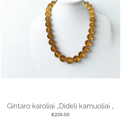
Gintaro karoliai „Dideli kamuoliai „
€
225.00