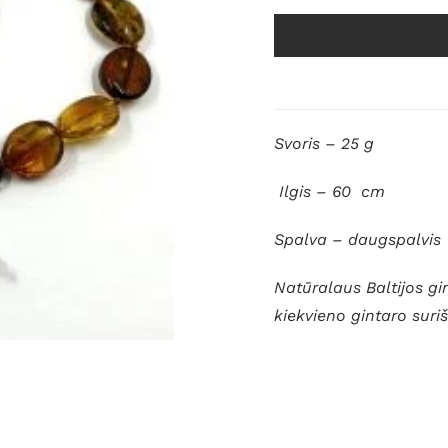
Svoris – 25 g
Ilgis – 60 cm
Spalva – daugspalvis
Natūralaus Baltijos gin
kiekvieno gintaro suri