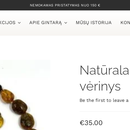
NEMOKAMAS PRISTATYMAS NUO 150 €
KCIJOS
APIE GINTARĄ
MŪSŲ ISTORIJA
KON
Natūrala
vėrinys
Be the first to leave a
€
35.00