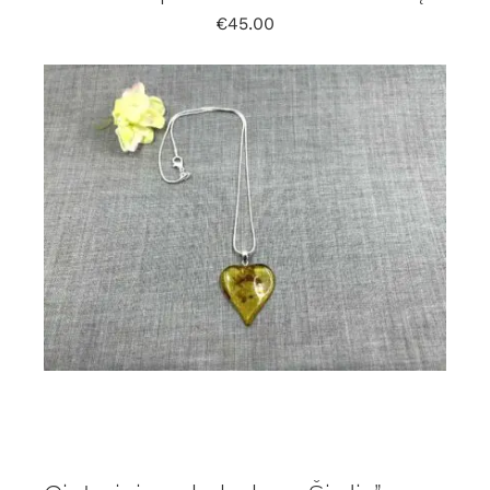
€
45.00