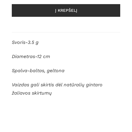
Į KREPŠELĮ
Svoris-3.5
g
Diametras-12 cm
Spalva-baltas, geltona
Vaizdas gali skirtis dėl natūralių gintaro
žaliavos skirtumų