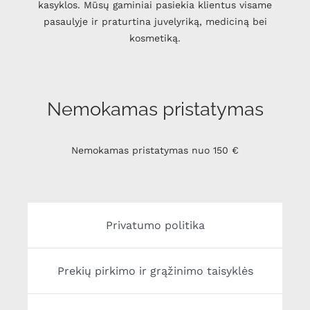
kasyklos. Mūsų gaminiai pasiekia klientus visame
pasaulyje ir praturtina juvelyriką, mediciną bei
kosmetiką.
Nemokamas pristatymas
Nemokamas pristatymas nuo 150 €
Privatumo politika
Prekių pirkimo ir grąžinimo taisyklės