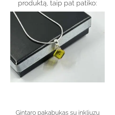
produktą, taip pat patiko:
Gintaro pakabukas su inkliuzų