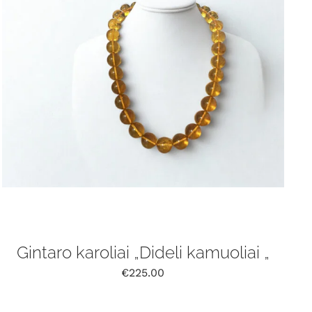
Gintaro karoliai „Dideli kamuoliai „
€
225.00