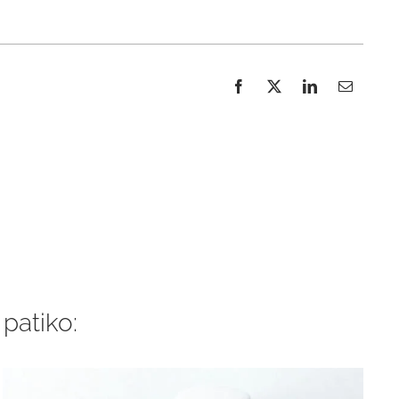
 patiko: