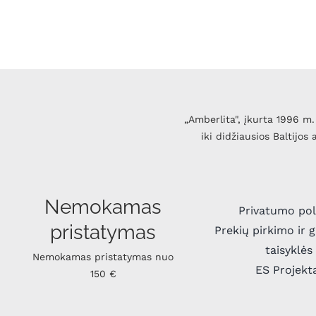
„Amberlita", įkurta 1996 m. 
iki didžiausios Baltijos
Nemokamas
Privatumo pol
pristatymas
Prekių pirkimo ir 
taisyklės
Nemokamas pristatymas nuo
ES Projekt
150 €