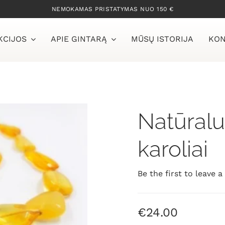
NEMOKAMAS PRISTATYMAS NUO 150 €
KCIJOS
APIE GINTARĄ
MŪSŲ ISTORIJA
KON
Natūralus
karoliai
Be the first to leave a
€
24.00