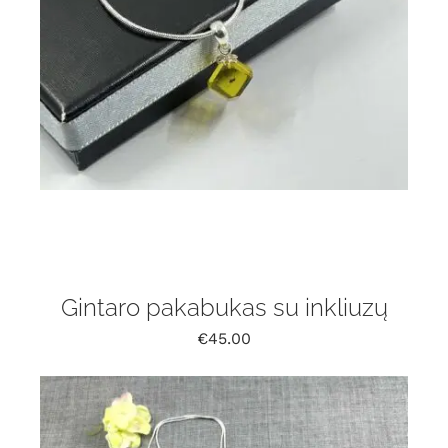
Gintaro pakabukas su inkliuzų
€
45.00