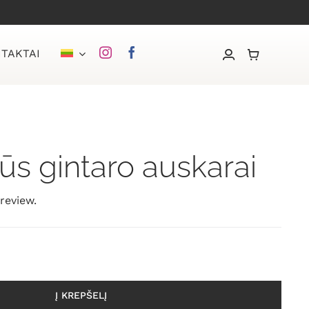
TAKTAI
s gintaro auskarai
 review.
Į KREPŠELĮ