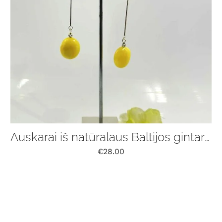
Auskarai iš natūralaus Baltijos gintaro
€
28.00