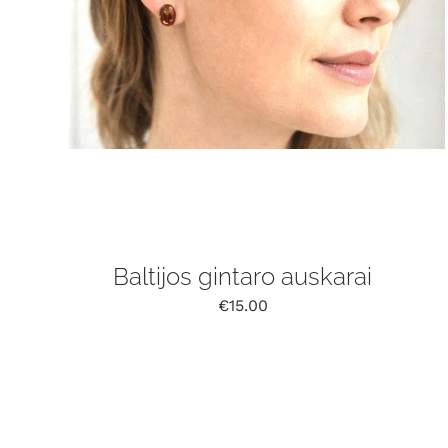
Baltijos gintaro auskarai
€
15.00