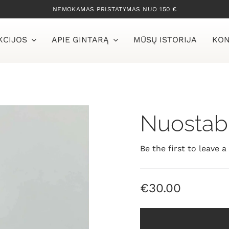
NEMOKAMAS PRISTATYMAS NUO 150 €
KCIJOS
APIE GINTARĄ
MŪSŲ ISTORIJA
KON
Nuostabū
Be the first to leave a
€
30.00