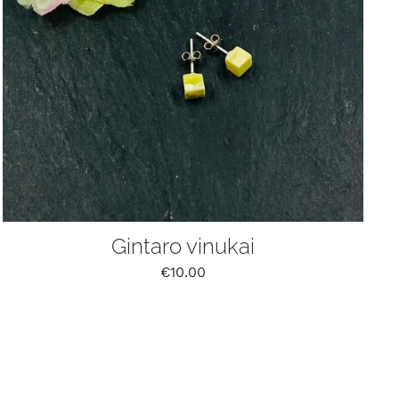
Gintaro vinukai
€
10.00