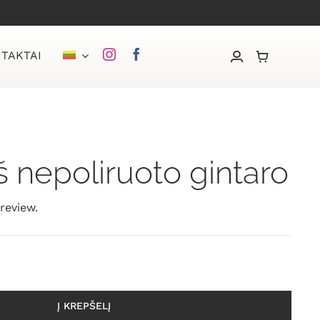
TAKTAI
iš nepoliruoto gintaro
 review.
Į KREPŠELĮ