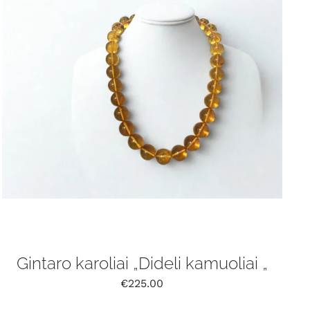
Gintaro karoliai „Dideli kamuoliai „
€
225.00