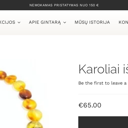
NEMOKAMAS PRISTATYMAS NUO 150 €
KCIJOS
APIE GINTARĄ
MŪSŲ ISTORIJA
KON
Karoliai 
Be the first to leave a
€
65.00