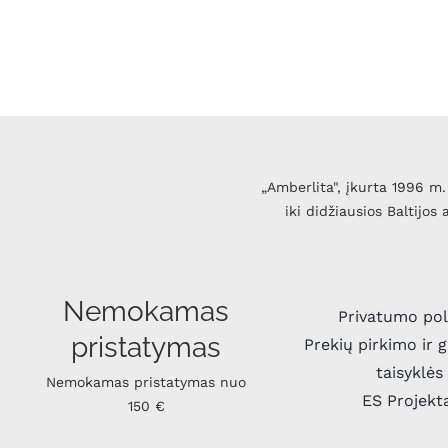
„Amberlita", įkurta 1996 m. 
iki didžiausios Baltijos
Nemokamas
Privatumo pol
pristatymas
Prekių pirkimo ir 
taisyklės
Nemokamas pristatymas nuo
ES Projekt
150 €