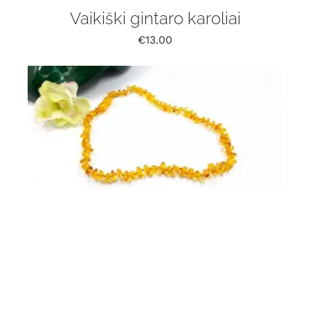
Vaikiški gintaro karoliai
€
13.00