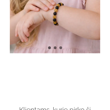
Klientams, kurie pirko šį