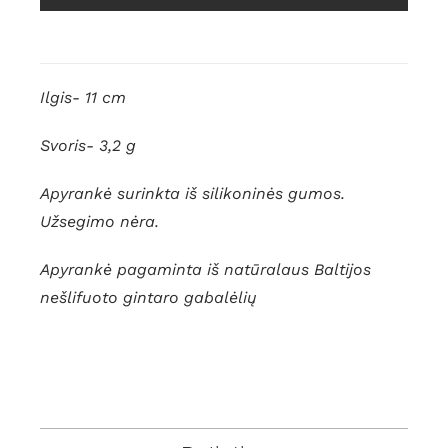
Ilgis- 11 cm
Svoris- 3,2 g
Apyrankė surinkta iš silikoninės gumos.
Užsegimo nėra.
Apyrankė pagaminta iš natūralaus Baltijos
nešlifuoto gintaro gabalėlių