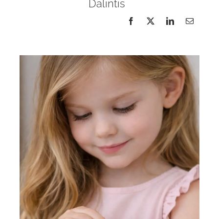
Dalintis