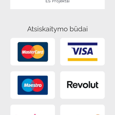
ES Projektai
Atsiskaitymo būdai