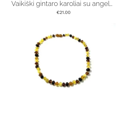
Vaikiški gintaro karoliai su angelo pakabuku
€
21.00