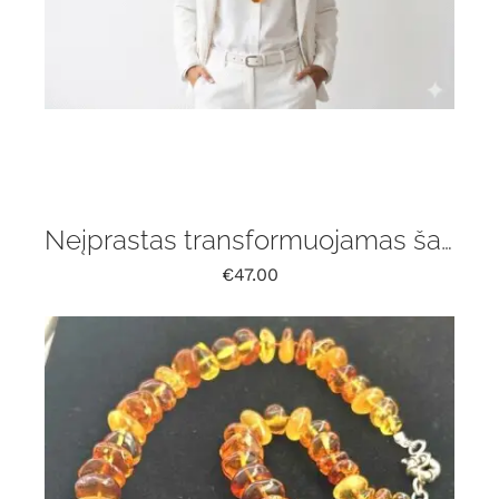
Neįprastas transformuojamas šalikas su gintaru
€
47.00