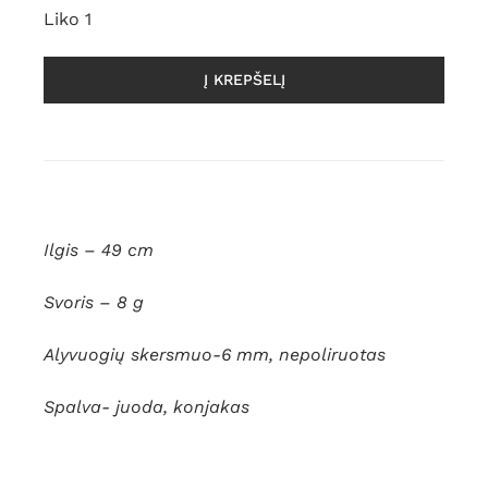
Liko 1
Į KREPŠELĮ
Ilgis – 49 cm
Svoris – 8 g
Alyvuogių skersmuo-6 mm, nepoliruotas
Spalva- juoda, konjakas