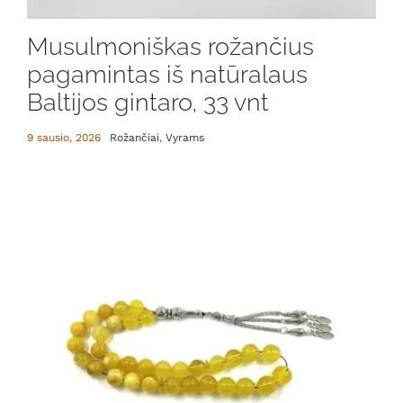
Musulmoniškas rožančius
pagamintas iš natūralaus
Baltijos gintaro, 33 vnt
9 sausio, 2026
Rožančiai
,
Vyrams