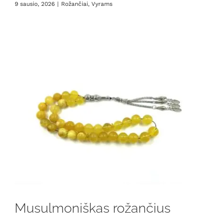
9 sausio, 2026
|
Rožančiai
,
Vyrams
Musulmoniškas rožančius