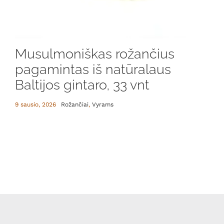
Musulmoniškas rožančius
pagamintas iš natūralaus
Baltijos gintaro, 33 vnt
9 sausio, 2026
Rožančiai
,
Vyrams