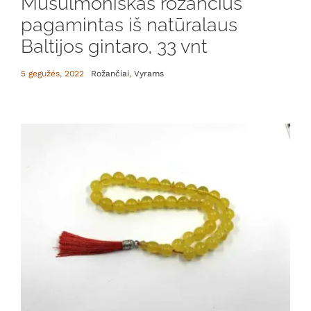
Musulmoniškas rožančius
pagamintas iš natūralaus
Baltijos gintaro, 33 vnt
5 gegužės, 2022
Rožančiai
,
Vyrams