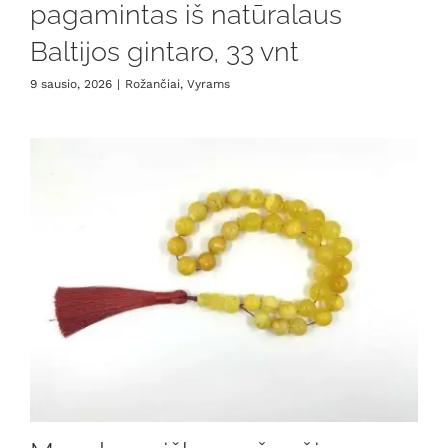
pagamintas iš natūralaus
Baltijos gintaro, 33 vnt
9 sausio, 2026
|
Rožančiai
,
Vyrams