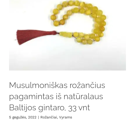
Musulmoniškas rožančius
pagamintas iš natūralaus
Baltijos gintaro, 33 vnt
5 gegužės, 2022
|
Rožančiai
,
Vyrams