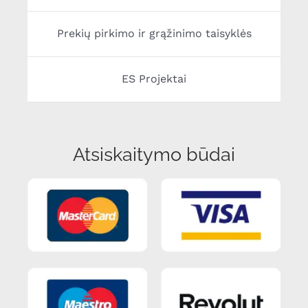
Prekių pirkimo ir grąžinimo taisyklės
ES Projektai
Atsiskaitymo būdai