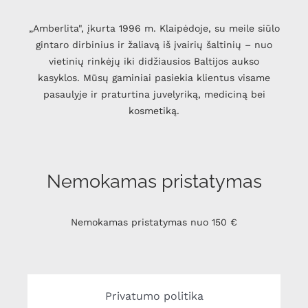
„Amberlita", įkurta 1996 m. Klaipėdoje, su meile siūlo
gintaro dirbinius ir žaliavą iš įvairių šaltinių – nuo
vietinių rinkėjų iki didžiausios Baltijos aukso
kasyklos. Mūsų gaminiai pasiekia klientus visame
pasaulyje ir praturtina juvelyriką, mediciną bei
kosmetiką.
Nemokamas pristatymas
Nemokamas pristatymas nuo 150 €
Privatumo politika