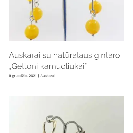
Auskarai su natūralaus gintaro
„Geltoni kamuoliukai”
9 gruodžio, 2021
|
Auskarai