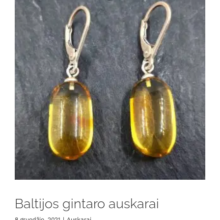
Baltijos gintaro auskarai
8 gruodžio, 2021
|
Auskarai