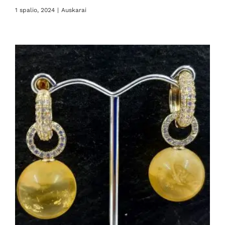
1 spalio, 2024
|
Auskarai