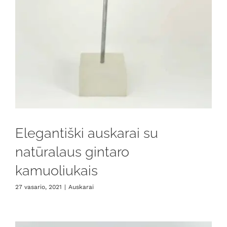
Elegantiški auskarai su
natūralaus gintaro
kamuoliukais
27 vasario, 2021
|
Auskarai