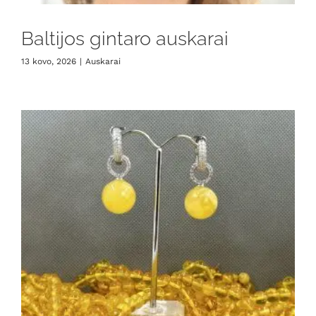
Baltijos gintaro auskarai
13 kovo, 2026
|
Auskarai