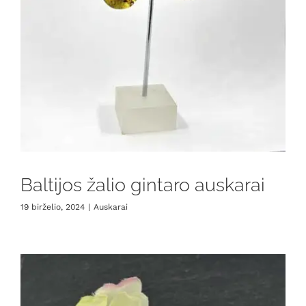
Baltijos žalio gintaro auskarai
19 birželio, 2024
|
Auskarai