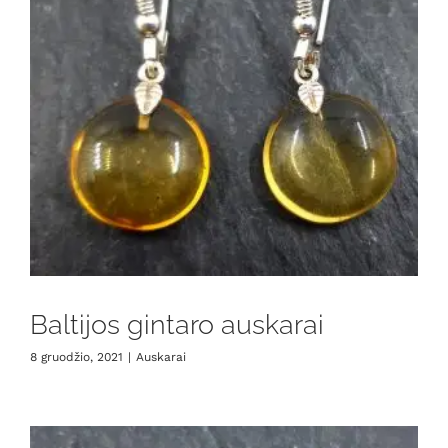
Baltijos gintaro auskarai
8 gruodžio, 2021
|
Auskarai