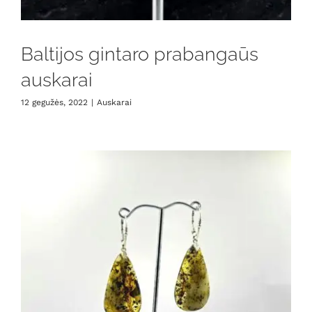
Baltijos gintaro prabangaūs
auskarai
12 gegužės, 2022
|
Auskarai