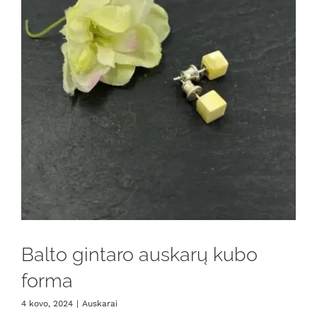
Balto gintaro auskarų kubo
forma
4 kovo, 2024
|
Auskarai