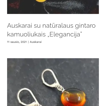
Auskarai su natūralaus gintaro
kamuoliukais „Elegancija”
11 sausio, 2021
|
Auskarai