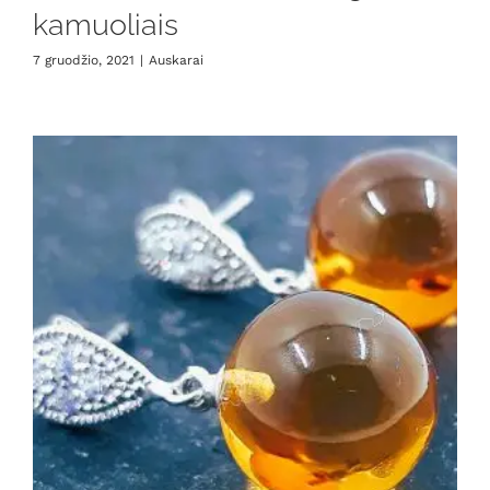
kamuoliais
7 gruodžio, 2021
|
Auskarai