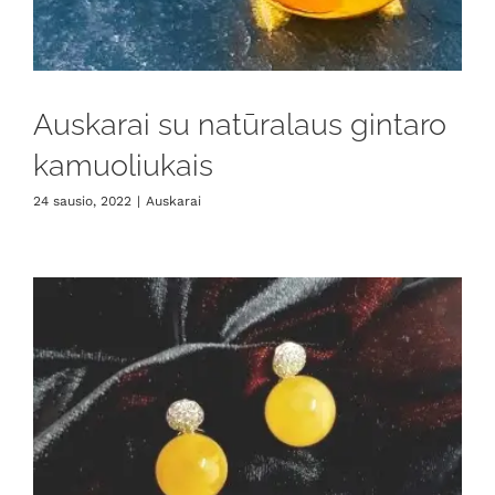
Auskarai su natūralaus gintaro
kamuoliukais
24 sausio, 2022
|
Auskarai