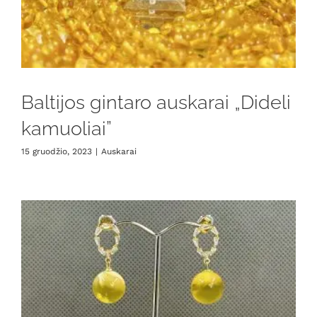
Baltijos gintaro auskarai „Dideli
kamuoliai”
15 gruodžio, 2023
|
Auskarai