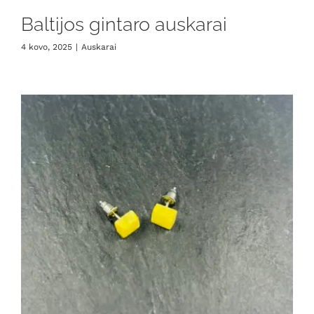
Baltijos gintaro auskarai
4 kovo, 2025
|
Auskarai