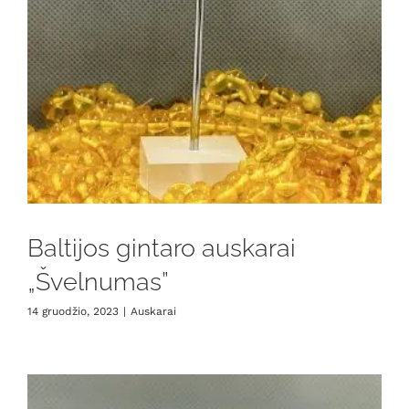
Baltijos gintaro auskarai
„Švelnumas”
14 gruodžio, 2023
|
Auskarai