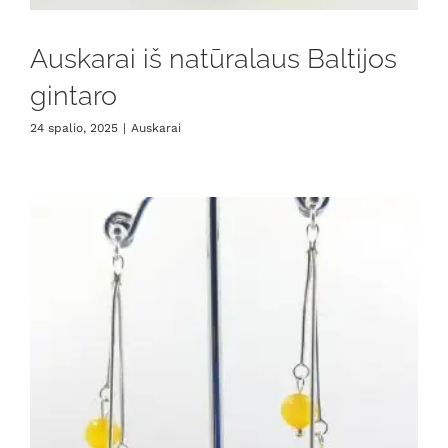
Auskarai iš natūralaus Baltijos
gintaro
24 spalio, 2025
|
Auskarai