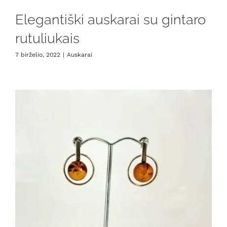
Elegantiški auskarai su gintaro
rutuliukais
7 birželio, 2022
|
Auskarai