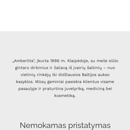
„Amberlita", įkurta 1996 m. Klaipėdoje, su meile siūlo
gintaro dirbinius ir žaliavą iš įvairių šaltinių – nuo
vietinių rinkėjų iki didžiausios Baltijos aukso
kasyklos. Mūsų gaminiai pasiekia klientus visame
pasaulyje ir praturtina juvelyriką, mediciną bei
kosmetiką.
Nemokamas pristatymas