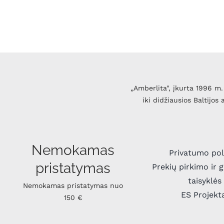
„Amberlita", įkurta 1996 m. 
iki didžiausios Baltijos
Nemokamas
Privatumo pol
pristatymas
Prekių pirkimo ir 
taisyklės
Nemokamas pristatymas nuo
ES Projekt
150 €