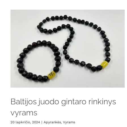
Baltijos juodo gintaro rinkinys
vyrams
20 lapkričio, 2024
|
Apyrankės
,
Vyrams