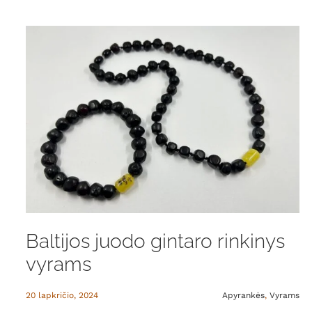
Baltijos juodo gintaro rinkinys
vyrams
20 lapkričio, 2024
Apyrankės
,
Vyrams