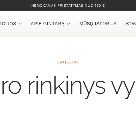
NEMOKAMAS PRISTATYMAS NUO 150 €
KCIJOS
APIE GINTARĄ
MŪSŲ ISTORIJA
KON
CATEGORY
aro rinkinys v